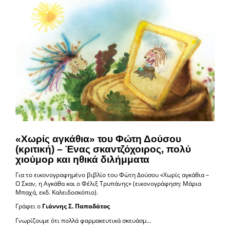
«Χωρίς αγκάθια» του Φώτη Δούσου
(κριτική) – Ένας σκαντζόχοιρος, πολύ
χιούμορ και ηθικά διλήμματα
Για το εικονογραφημένο βιβλίο του Φώτη Δούσου «Χωρίς αγκάθια –
Ο Σκαν, η Αγκάθα και ο Φέλιξ Τρυπάνης» (εικονογράφηση: Μάρια
Μπαχά, εκδ. Καλειδοσκόπιο).
Γράφει ο
Γιάννης Σ. Παπαδάτος
Γνωρίζουμε ότι πολλά φαρμακευτικά σκευάσμ...