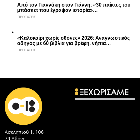
Από τον Γιαννάκη στον Γιάννη: «30 παίκτες του
μπάσκετ που έγραψαν ιστορία»…
ΠΡΟΤΑΣΕΙΣ
«Καλοκαίρι χωρίς οθόνες» 2026: Αναγνωστικός
οδηγός με 60 βιβλία για βρέφη, νήπια…
ΠΡΟΤΑΣΕΙΣ
ΞΕΧΩΡΙΣΑΜΕ
Ασκληπιού 1, 106
79 Αθήνα