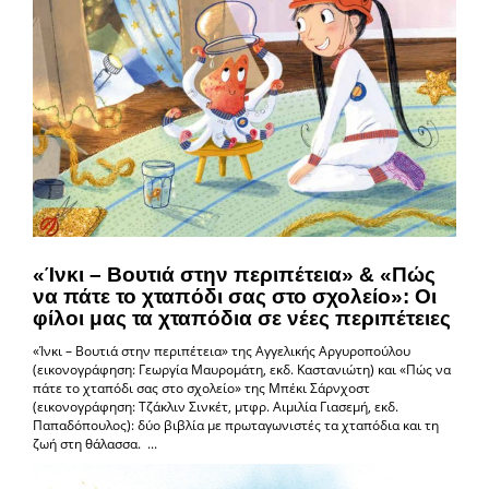
«Ίνκι – Βουτιά στην περιπέτεια» & «Πώς
να πάτε το χταπόδι σας στο σχολείο»: Οι
φίλοι μας τα χταπόδια σε νέες περιπέτειες
«Ίνκι – Βουτιά στην περιπέτεια» της Αγγελικής Αργυροπούλου
(εικονογράφηση: Γεωργία Μαυρομάτη, εκδ. Καστανιώτη) και «Πώς να
πάτε το χταπόδι σας στο σχολείο» της Μπέκι Σάρνχοστ
(εικονογράφηση: Τζάκλιν Σινκέτ, μτφρ. Αιμιλία Γιασεμή, εκδ.
Παπαδόπουλος): δύο βιβλία με πρωταγωνιστές τα χταπόδια και τη
ζωή στη θάλασσα. ...