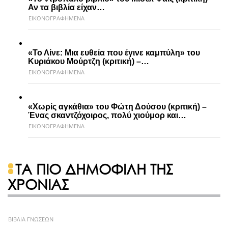
Αν τα βιβλία είχαν…
ΕΙΚΟΝΟΓΡΑΦΗΜΕΝΑ
«Το Λίνε: Μια ευθεία που έγινε καμπύλη» του
Κυριάκου Μούρτζη (κριτική) –…
ΕΙΚΟΝΟΓΡΑΦΗΜΕΝΑ
«Χωρίς αγκάθια» του Φώτη Δούσου (κριτική) –
Ένας σκαντζόχοιρος, πολύ χιούμορ και…
ΕΙΚΟΝΟΓΡΑΦΗΜΕΝΑ
ΤΑ ΠΙΟ ΔΗΜΟΦΙΛΗ ΤΗΣ
ΧΡΟΝΙΑΣ
ΒΙΒΛΙΑ ΓΝΩΣΕΩΝ