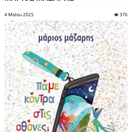
4 Μαΐου 2025
376