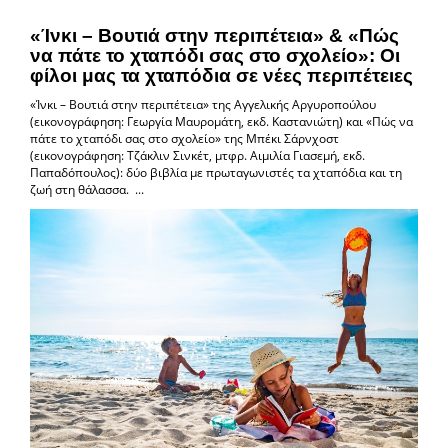
«Ίνκι – Βουτιά στην περιπέτεια» & «Πώς
να πάτε το χταπόδι σας στο σχολείο»: Οι
φίλοι μας τα χταπόδια σε νέες περιπέτειες
«Ίνκι – Βουτιά στην περιπέτεια» της Αγγελικής Αργυροπούλου
(εικονογράφηση: Γεωργία Μαυρομάτη, εκδ. Καστανιώτη) και «Πώς να
πάτε το χταπόδι σας στο σχολείο» της Μπέκι Σάρνχοστ
(εικονογράφηση: Τζάκλιν Σινκέτ, μτφρ. Αιμιλία Γιασεμή, εκδ.
Παπαδόπουλος): δύο βιβλία με πρωταγωνιστές τα χταπόδια και τη
ζωή στη θάλασσα. ...