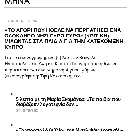
ΜΗΝΑ
ΕΙΚΟΝΟΓΡΑΦΗΜΕΝΑ
«ΤΟ ΑΓΟΡΙ ΠΟΥ ΗΘΕΛΕ ΝΑ ΠΕΡΠΑΤΗΣΕΙ ΕΝΑ
ΟΛΟΚΛΗΡΟ ΝΗΣΙ ΓΥΡΩ ΓΥΡΩ» (ΚΡΙΤΙΚΗ) –
ΜΙΛΩΝΤΑΣ ΣΤΑ ΠΑΙΔΙΑ ΓΙΑ ΤΗΝ ΚΑΤΕΧΟΜΕΝΗ
ΚΥΠΡΟ
Για το εικονογραφημένο βιβλίο των Βαγγέλη
Ηλιόπουλου και Αντρέα Κώστα «Το αγόρι που ήθελε να
περπατήσει ένα ολόκληρο νησί γύρω γύρω»
(εικονογράφηση: Έφη Κοκκινάκη, εκδ
5 λεπτά με τη Μαρία Σκαμάγκα: «Τα παιδιά που
διαβάζουν λογοτεχνία δεν…
ΣΥΝΕΝΤΕΥΞΕΙΣ
«Το ντροπαλό βιβλίο» του Μισέλ Φάις (κριτική) –