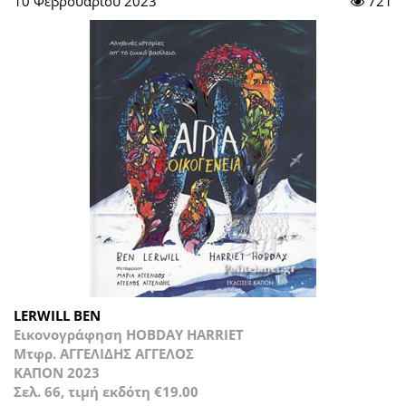
10 Φεβρουαρίου 2023
721
LERWILL BEN
Εικονογράφηση HOBDAY HARRIET
Μτφρ. ΑΓΓΕΛΙΔΗΣ ΑΓΓΕΛΟΣ
ΚΑΠΟΝ 2023
Σελ. 66, τιμή εκδότη €19.00