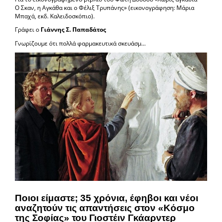
Ο Σκαν, η Αγκάθα και ο Φέλιξ Τρυπάνης» (εικονογράφηση: Μάρια
Μπαχά, εκδ. Καλειδοσκόπιο).
Γράφει ο
Γιάννης Σ. Παπαδάτος
Γνωρίζουμε ότι πολλά φαρμακευτικά σκευάσμ...
Ποιοι είμαστε; 35 χρόνια, έφηβοι και νέοι
αναζητούν τις απαντήσεις στον «Κόσμο
της Σοφίας» του Γιοστέιν Γκάαρντερ