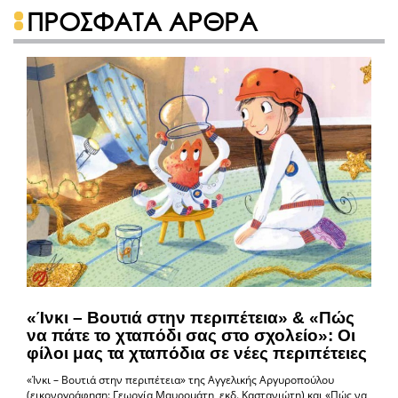
ΠΡΟΣΦΑΤΑ ΑΡΘΡΑ
«Ίνκι – Βουτιά στην περιπέτεια» & «Πώς
να πάτε το χταπόδι σας στο σχολείο»: Οι
φίλοι μας τα χταπόδια σε νέες περιπέτειες
«Ίνκι – Βουτιά στην περιπέτεια» της Αγγελικής Αργυροπούλου
(εικονογράφηση: Γεωργία Μαυρομάτη, εκδ. Καστανιώτη) και «Πώς να