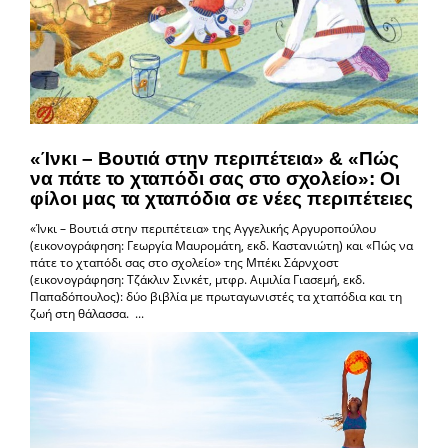
«Ίνκι – Βουτιά στην περιπέτεια» & «Πώς
να πάτε το χταπόδι σας στο σχολείο»: Οι
φίλοι μας τα χταπόδια σε νέες περιπέτειες
«Ίνκι – Βουτιά στην περιπέτεια» της Αγγελικής Αργυροπούλου
(εικονογράφηση: Γεωργία Μαυρομάτη, εκδ. Καστανιώτη) και «Πώς να
πάτε το χταπόδι σας στο σχολείο» της Μπέκι Σάρνχοστ
(εικονογράφηση: Τζάκλιν Σινκέτ, μτφρ. Αιμιλία Γιασεμή, εκδ.
Παπαδόπουλος): δύο βιβλία με πρωταγωνιστές τα χταπόδια και τη
ζωή στη θάλασσα. ...