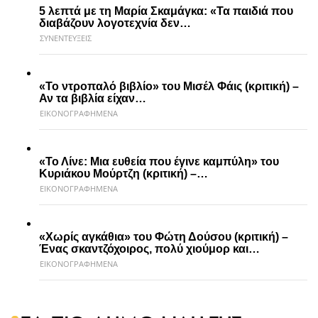
5 λεπτά με τη Μαρία Σκαμάγκα: «Τα παιδιά που
διαβάζουν λογοτεχνία δεν…
ΣΥΝΕΝΤΕΥΞΕΙΣ
«Το ντροπαλό βιβλίο» του Μισέλ Φάις (κριτική) –
Αν τα βιβλία είχαν…
ΕΙΚΟΝΟΓΡΑΦΗΜΕΝΑ
«Το Λίνε: Μια ευθεία που έγινε καμπύλη» του
Κυριάκου Μούρτζη (κριτική) –…
ΕΙΚΟΝΟΓΡΑΦΗΜΕΝΑ
«Χωρίς αγκάθια» του Φώτη Δούσου (κριτική) –
Ένας σκαντζόχοιρος, πολύ χιούμορ και…
ΕΙΚΟΝΟΓΡΑΦΗΜΕΝΑ