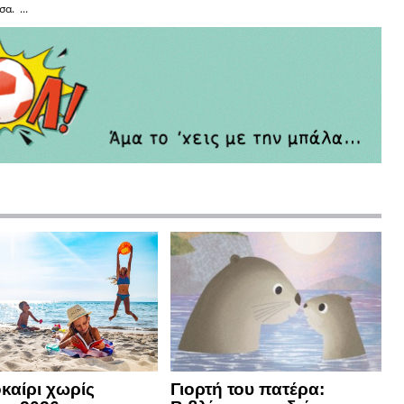
α. ...
καίρι χωρίς
Γιορτή του πατέρα: