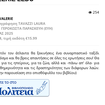
254
VALERIE
ογράφηση TAVAZZI LAURA
 ΓΕΡΟΚΩΣΤΑ ΠΑΡΑΣΚΕΥΗ (ΕΥΗ)
ΑΣ 2025
4, τιμή εκδότη €15.99
τόν τον άτλαντα θα ξεκινήσεις ένα συναρπαστικό ταξίδι
όσμο και θα βρεις απαντήσεις σε όλες τις ερωτήσεις σου! Θα
 για τις ηπείρους, για τα ζώα, αλλά και -πάνω απ’ όλα- για
αθημερινότητα και τις δραστηριότητες των διάφορων λαών.
την παρουσίαση στο οπισθόφυλλο του βιβλίου)