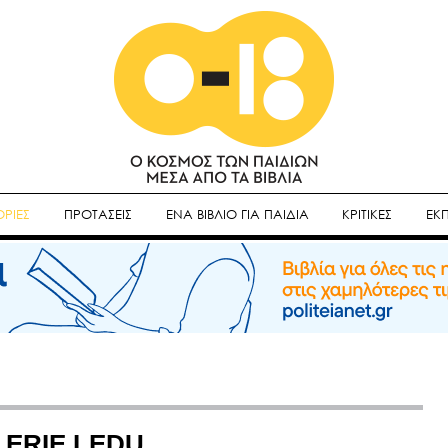
ΡΙΕΣ
ΠΡΟΤΑΣΕΙΣ
ΕΝΑ ΒΙΒΛΙΟ ΓΙΑ ΠΑΙΔΙΑ
ΚΡΙΤΙΚΕΣ
ΕΚ
ALERIE LEDU