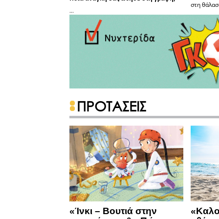
στη θάλασσ
...
ΠΡΟΤΑΣΕΙΣ
«Ίνκι – Βουτιά στην
«Καλο