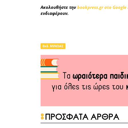
Ακολουθήστε την
bookpress.gr στο Google
ενδιαφέρουν.
Εκδ. ΜΙΝΩΑΣ
ΠΡΟΣΦΑΤΑ ΑΡΘΡΑ