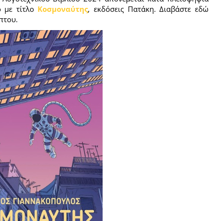
ο με τίτλο
Κοσμοναύτης
, εκδόσεις Πατάκη. Διαβάστε εδώ
πτου.