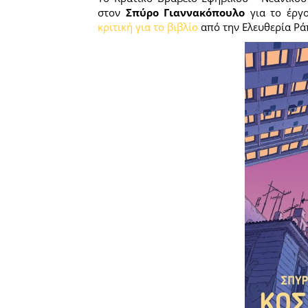
στον
Σπύρο Γιαννακόπουλο
για το έργ
κριτική για το βιβλίο
από την Ελευθερία Ρά