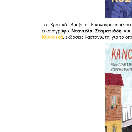
Το Κρατικό Βραβείο Εικονογραφημένου
εικονογράφο
Ντανιέλα Σταματιάδη
και
Κανονικά
, εκδόσεις Καστανιώτη, για το ο