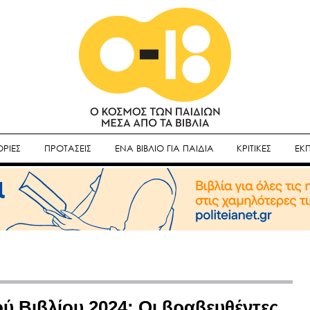
ΡΙΕΣ
ΠΡΟΤΑΣΕΙΣ
ΕΝΑ ΒΙΒΛΙΟ ΓΙΑ ΠΑΙΔΙΑ
ΚΡΙΤΙΚΕΣ
ΕΚ
ύ Βιβλίου 2024: Οι βραβευθέντες