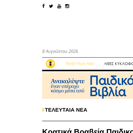
8 Αυγούστου 2026
ΤΕΛΕΥΤΑΙΑ ΝΕΑ
ΝΕΕΣ ΚΥΚΛΟΦΟ
ΤΕΛΕΥΤΑΙΑ ΝΕΑ
Κρατικά Βραβεία Παιδικο