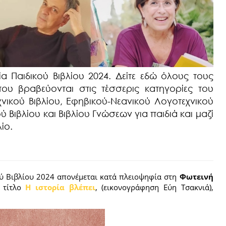
α Παιδικού Βιβλίου 2024. Δείτε εδώ όλους τους
ου βραβεύονται στις τέσσερις κατηγορίες του
χνικού Βιβλίου, Εφηβικού-Νεανικού Λογοτεχνικού
 Βιβλίου και Βιβλίου Γνώσεων για παιδιά και μαζί
ίο.
ύ Βιβλίου 2024 απονέμεται κατά πλειοψηφία στη
Φωτεινή
 τίτλο
Η ιστορία βλέπει
, (εικονογράφηση Εύη Τσακνιά),