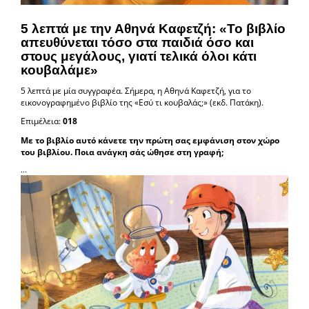
5 λεπτά με την Αθηνά Καφετζή: «Το βιβλίο
απευθύνεται τόσο στα παιδιά όσο και
στους μεγάλους, γιατί τελικά όλοι κάτι
κουβαλάμε»
5 λεπτά με μία συγγραφέα. Σήμερα, η Αθηνά Καφετζή, για το
εικονογραφημένο βιβλίο της «Εσύ τι κουβαλάς;» (εκδ. Πατάκη).
Επιμέλεια:
018
Με το βιβλίο αυτό κάνετε την πρώτη σας εμφάνιση στoν χώρο
του βιβλίου. Ποια ανάγκη σάς ώθησε στη γραφή;
...