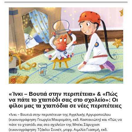
«Ίνκι – Βουτιά στην περιπέτεια» & «Πώς
να πάτε το χταπόδι σας στο σχολείο»: Οι
φίλοι μας τα χταπόδια σε νέες περιπέτειες
«Ίνκι – Βουτιά στην περιπέτεια» της Αγγελικής Αργυροπούλου
(εικονογράφηση: Γεωργία Μαυρομάτη, εκδ. Καστανιώτη) και «Πώς να
πάτε το χταπόδι σας στο σχολείο» της Μπέκι Σάρνχοστ
(εικονογράφηση: Τζάκλιν Σινκέτ, μτφρ. Αιμιλία Γιασεμή, εκδ.