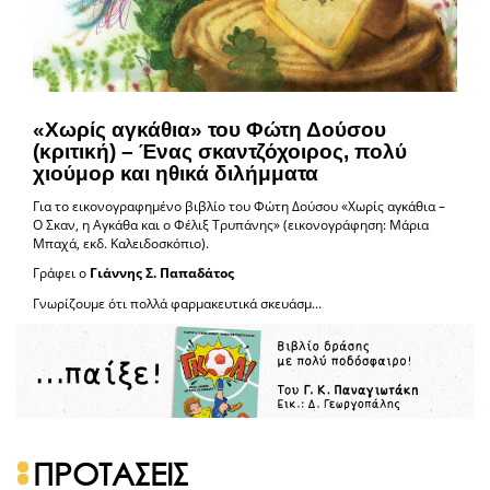
«Χωρίς αγκάθια» του Φώτη Δούσου
(κριτική) – Ένας σκαντζόχοιρος, πολύ
χιούμορ και ηθικά διλήμματα
Για το εικονογραφημένο βιβλίο του Φώτη Δούσου «Χωρίς αγκάθια –
Ο Σκαν, η Αγκάθα και ο Φέλιξ Τρυπάνης» (εικονογράφηση: Μάρια
Μπαχά, εκδ. Καλειδοσκόπιο).
Γράφει ο
Γιάννης Σ. Παπαδάτος
Γνωρίζουμε ότι πολλά φαρμακευτικά σκευάσμ...
ΠΡΟΤΑΣΕΙΣ