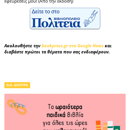
εφευρέσεις μου! (Από την έκδοση)
Ακολουθήστε την
bookpress.gr στο Google News
και
διαβάστε πρώτοι τα θέματα που σας ενδιαφέρουν.
Εκδ. ΔΙΟΠΤΡΑ