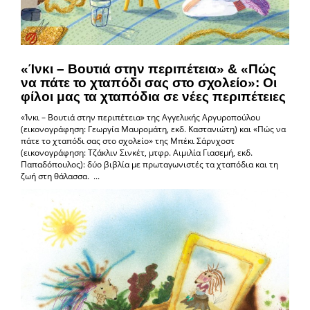
«Ίνκι – Βουτιά στην περιπέτεια» & «Πώς
να πάτε το χταπόδι σας στο σχολείο»: Οι
φίλοι μας τα χταπόδια σε νέες περιπέτειες
«Ίνκι – Βουτιά στην περιπέτεια» της Αγγελικής Αργυροπούλου
(εικονογράφηση: Γεωργία Μαυρομάτη, εκδ. Καστανιώτη) και «Πώς να
πάτε το χταπόδι σας στο σχολείο» της Μπέκι Σάρνχοστ
(εικονογράφηση: Τζάκλιν Σινκέτ, μτφρ. Αιμιλία Γιασεμή, εκδ.
Παπαδόπουλος): δύο βιβλία με πρωταγωνιστές τα χταπόδια και τη
ζωή στη θάλασσα. ...