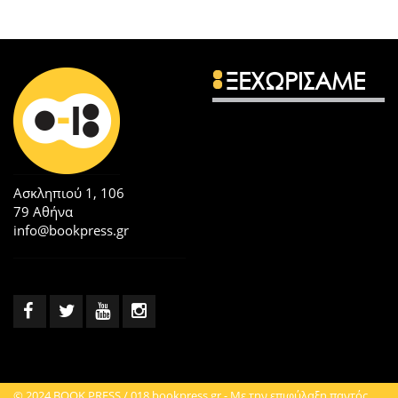
ΞΕΧΩΡΙΣΑΜΕ
Ασκληπιού 1, 106
79 Αθήνα
info@bookpress.gr
© 2024 BOOK PRESS / 018.bookpress.gr - Με την επιφύλαξη παντός