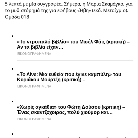
5 λεπτά με μία συγγραφέα. Σήμερα, η Μαρία Σκαμάγκα, για
το μυθιστόρημά της για εφήβους «Ήβη» (εκδ. Μεταίχμιο).
Ομάδα 018
«Το ντροπαλό βιβλίο» του Μισέλ Φάις (κριτική) –
Αν τα βιβλία είχαν…
ΕΙΚΟΝΟΓΡΑΦΗΜΕΝΑ
«Το Λίνε: Μια ευθεία που έγινε καμπύλη» του
Κυριάκου Μούρτζη (κριτική) –…
ΕΙΚΟΝΟΓΡΑΦΗΜΕΝΑ
«Χωρίς αγκάθια» του Φώτη Δούσου (κριτική) –
Ένας σκαντζόχοιρος, πολύ χιούμορ και…
ΕΙΚΟΝΟΓΡΑΦΗΜΕΝΑ