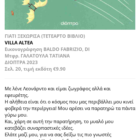
ΓΙΑΤΙ ΞΕΧΩΡΙΣΑ (ΤΕΤΕΑΡΤΟ ΒΙΒΛΙΟ)
VILLA ALTEA
Εικονογράφηση BALDO FABRIZIO, DI
Μτφρ. ΓΑΛΑΤΟΥΛΑ ΤΑΤΙΑΝΑ
ΔΙΟΠΤΡΑ 2023
Σελ. 20, τιμή εκδότη €9.90
Με λένε Λεονάρντο και είμαι ζωγράφος αλλά και
εφευρέτης.
Η αλήθεια είναι ότι ο κόσμος που μας περιβάλλει μου κινεί
φοβερά την περιέργεια! Μου αρέσει να παρατηρώ τα πάντα
γύρω μου.
Και, χάρη σε αυτή την παρατήρηση, το μυαλό μου
κατεβάζει συναρπαστικές ιδέες.
Ελάτε μαζί μου, για να σας δείξω τις πιο γνωστές