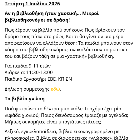
Τετάρτη 1 Ιουλίου 2026
Αν η βιβλιοθήκη ήταν χαοτική… Μικροί
βιβλιοθηκονόμοι σε δράση!
Πώς ξέρουν τα βιβλία πού ανήκουν; Πώς βρίσκουν τον
δρόμο τους πίσω στο ράφι; Και τι θα γίνει αν μια μέρα
αποφασίσουν να αλλάξουν θέση; Τα παιδιά μπαίνουν στον
κόσμο του βιβλιοθηκονόμου, ανακαλύπτουν τα μυστικά
του και βάζουν τάξη σε μια «χαοτική» βιβλιοθήκη.
Για παιδιά 9-11 ετών
Διάρκεια: 11:30-13:00
Παιδικό Εργαστήρι ΕΒΕ, ΚΠΙΣΝ
Δήλωση συμμετοχής
εδώ
.
Το βιβλίο-γνώση
Πού φυτρώνει το δέντρο-μπουκάλι; Τι σχήμα έχει μία
νιφάδα χιονιού; Ποιος δεινόσαυρος έμοιαζε με αγελάδα;
Μήπως οι κομήτες είναι μπαγιάτικες πίτσες;
Λεξικό, εγκυκλοπαίδεια, βιβλίο εικονογραφημένο με
πληροφορίες. Βιβλία σε διαφορετικές «γλώσσες», βιβλία