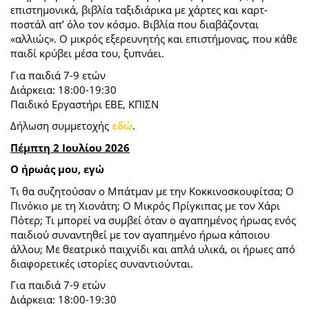
επιστημονικά, βιβλία ταξιδιάρικα με χάρτες και καρτ-
ποστάλ απ’ όλο τον κόσμο. Βιβλία που διαβάζονται
«αλλιώς». Ο μικρός εξερευνητής και επιστήμονας, που κάθε
παιδί κρύβει μέσα του, ξυπνάει.
Για παιδιά 7-9 ετών
Διάρκεια: 18:00-19:30
Παιδικό Εργαστήρι ΕΒΕ, ΚΠΙΣΝ
Δήλωση συμμετοχής
εδώ
.
Πέμπτη 2 Ιουλίου 2026
Ο ήρωάς μου, εγώ
Τι θα συζητούσαν ο Μπάτμαν με την Κοκκινοσκουφίτσα; Ο
Πινόκιο με τη Χιονάτη; Ο Μικρός Πρίγκιπας με τον Χάρι
Πότερ; Τι μπορεί να συμβεί όταν ο αγαπημένος ήρωας ενός
παιδιού συναντηθεί με τον αγαπημένο ήρωα κάποιου
άλλου; Με θεατρικό παιχνίδι και απλά υλικά, οι ήρωες από
διαφορετικές ιστορίες συναντιούνται.
Για παιδιά 7-9 ετών
Διάρκεια: 18:00-19:30