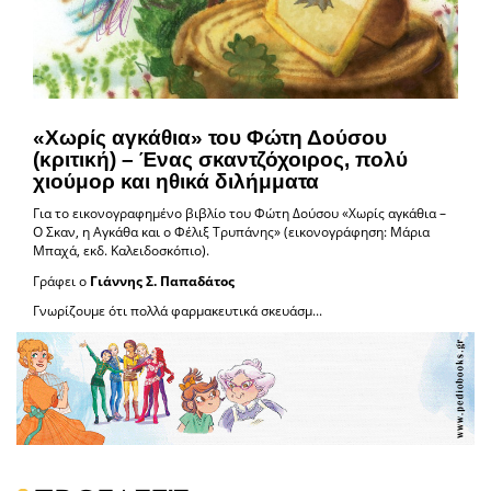
«Χωρίς αγκάθια» του Φώτη Δούσου
(κριτική) – Ένας σκαντζόχοιρος, πολύ
χιούμορ και ηθικά διλήμματα
Για το εικονογραφημένο βιβλίο του Φώτη Δούσου «Χωρίς αγκάθια –
Ο Σκαν, η Αγκάθα και ο Φέλιξ Τρυπάνης» (εικονογράφηση: Μάρια
Μπαχά, εκδ. Καλειδοσκόπιο).
Γράφει ο
Γιάννης Σ. Παπαδάτος
Γνωρίζουμε ότι πολλά φαρμακευτικά σκευάσμ...