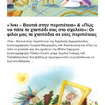
«Ίνκι – Βουτιά στην περιπέτεια» & «Πώς
να πάτε το χταπόδι σας στο σχολείο»: Οι
φίλοι μας τα χταπόδια σε νέες περιπέτειες
«Ίνκι – Βουτιά στην περιπέτεια» της Αγγελικής Αργυροπούλου
(εικονογράφηση: Γεωργία Μαυρομάτη, εκδ. Καστανιώτη) και «Πώς να
πάτε το χταπόδι σας στο σχολείο» της Μπέκι Σάρνχοστ
(εικονογράφηση: Τζάκλιν Σινκέτ, μτφρ. Αιμιλία Γιασεμή, εκδ.
Παπαδόπουλος): δύο βιβλία με πρωταγωνιστές τα χταπόδια και τη
ζωή στη θάλασσα. ...