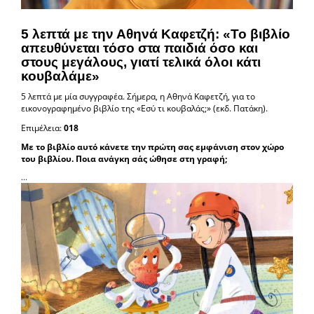
5 λεπτά με την Αθηνά Καφετζή: «Το βιβλίο
απευθύνεται τόσο στα παιδιά όσο και
στους μεγάλους, γιατί τελικά όλοι κάτι
κουβαλάμε»
5 λεπτά με μία συγγραφέα. Σήμερα, η Αθηνά Καφετζή, για το
εικονογραφημένο βιβλίο της «Εσύ τι κουβαλάς;» (εκδ. Πατάκη).
Επιμέλεια:
018
Με το βιβλίο αυτό κάνετε την πρώτη σας εμφάνιση στoν χώρο
του βιβλίου. Ποια ανάγκη σάς ώθησε στη γραφή;
...