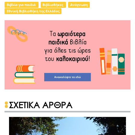
Βιβλία για παιδιά
Βιβλιοθήκες
Ανάγνωση
Εθνική Βιβλιοθήκη της Ελλάδος
ΣΧΕΤΙΚΑ ΑΡΘΡΑ