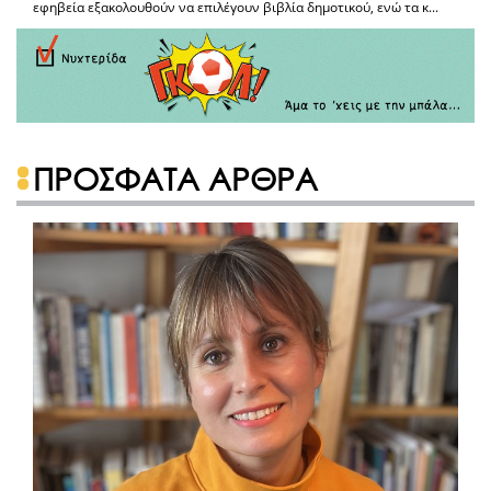
εφηβεία εξακολουθούν να επιλέγουν βιβλία δημοτικού, ενώ τα κ...
ΠΡΟΣΦΑΤΑ ΑΡΘΡΑ