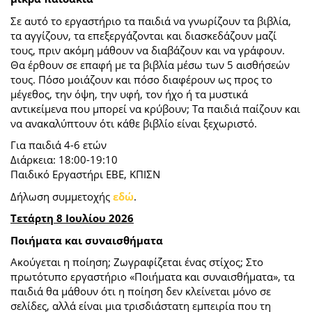
Σε αυτό το εργαστήριο τα παιδιά να γνωρίζουν τα βιβλία,
τα αγγίζουν, τα επεξεργάζονται και διασκεδάζουν μαζί
τους, πριν ακόμη μάθουν να διαβάζουν και να γράφουν.
Θα έρθουν σε επαφή με τα βιβλία μέσω των 5 αισθήσεών
τους. Πόσο μοιάζουν και πόσο διαφέρουν ως προς το
μέγεθος, την όψη, την υφή, τον ήχο ή τα μυστικά
αντικείμενα που μπορεί να κρύβουν; Τα παιδιά παίζουν και
να ανακαλύπτουν ότι κάθε βιβλίο είναι ξεχωριστό.
Για παιδιά 4-6 ετών
Διάρκεια: 18:00-19:10
Παιδικό Εργαστήρι ΕΒΕ, ΚΠΙΣΝ
Δήλωση συμμετοχής
εδώ
.
Τετάρτη 8 Ιουλίου 2026
Ποιήματα και συναισθήματα
Ακούγεται η ποίηση; Ζωγραφίζεται ένας στίχος; Στο
πρωτότυπο εργαστήριο «Ποιήματα και συναισθήματα», τα
παιδιά θα μάθουν ότι η ποίηση δεν κλείνεται μόνο σε
σελίδες, αλλά είναι μια τρισδιάστατη εμπειρία που τη