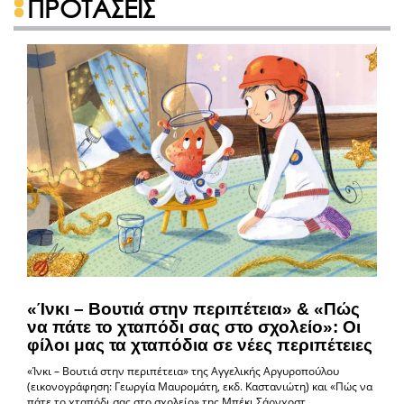
ΠΡΟΤΑΣΕΙΣ
«Ίνκι – Βουτιά στην περιπέτεια» & «Πώς
να πάτε το χταπόδι σας στο σχολείο»: Οι
φίλοι μας τα χταπόδια σε νέες περιπέτειες
«Ίνκι – Βουτιά στην περιπέτεια» της Αγγελικής Αργυροπούλου
(εικονογράφηση: Γεωργία Μαυρομάτη, εκδ. Καστανιώτη) και «Πώς να
πάτε το χταπόδι σας στο σχολείο» της Μπέκι Σάρνχοστ