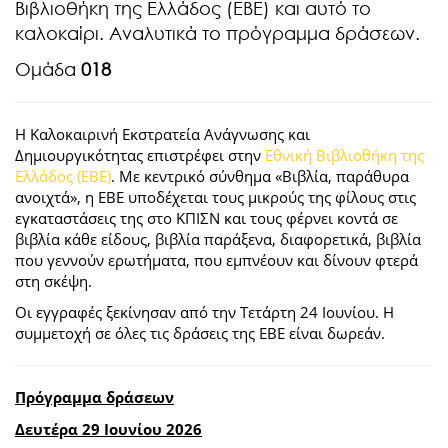
Βιβλιοθήκη της Ελλάδος (ΕΒΕ) και αυτό το
καλοκαίρι. Αναλυτικά το πρόγραμμα δράσεων.
Ομάδα
018
Η Καλοκαιρινή Εκστρατεία Ανάγνωσης και
Δημιουργικότητας επιστρέφει στην
Εθνική Βιβλιοθήκη της
Ελλάδος (ΕΒΕ)
. Με κεντρικό σύνθημα «Βιβλία, παράθυρα
ανοιχτά», η ΕΒΕ υποδέχεται τους μικρούς της φίλους στις
εγκαταστάσεις της στο ΚΠΙΣΝ και τους φέρνει κοντά σε
βιβλία κάθε είδους, βιβλία παράξενα, διαφορετικά, βιβλία
που γεννούν ερωτήματα, που εμπνέουν και δίνουν φτερά
στη σκέψη.
Οι εγγραφές ξεκίνησαν από την Τετάρτη 24 Ιουνίου. Η
συμμετοχή σε όλες τις δράσεις της ΕΒΕ είναι δωρεάν.
Πρόγραμμα δράσεων
Δευτέρα 29 Ιουνίου 2026