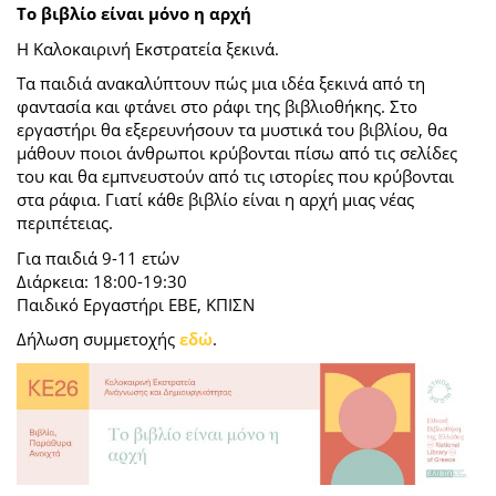
Το βιβλίο είναι μόνο η αρχή
Η Καλοκαιρινή Εκστρατεία ξεκινά.
Τα παιδιά ανακαλύπτουν πώς μια ιδέα ξεκινά από τη
φαντασία και φτάνει στο ράφι της βιβλιοθήκης. Στο
εργαστήρι θα εξερευνήσουν τα μυστικά του βιβλίου, θα
μάθουν ποιοι άνθρωποι κρύβονται πίσω από τις σελίδες
του και θα εμπνευστούν από τις ιστορίες που κρύβονται
στα ράφια. Γιατί κάθε βιβλίο είναι η αρχή μιας νέας
περιπέτειας.
Για παιδιά 9-11 ετών
Διάρκεια: 18:00-19:30
Παιδικό Εργαστήρι ΕΒΕ, ΚΠΙΣΝ
Δήλωση συμμετοχής
εδώ
.