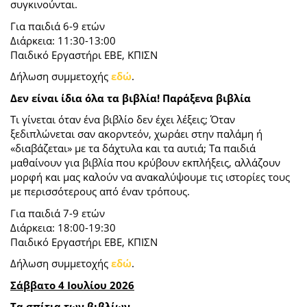
συγκινούνται.
Για παιδιά 6-9 ετών
Διάρκεια: 11:30-13:00
Παιδικό Εργαστήρι ΕΒΕ, ΚΠΙΣΝ
Δήλωση συμμετοχής
εδώ
.
Δεν είναι ίδια όλα τα βιβλία! Παράξενα βιβλία
Τι γίνεται όταν ένα βιβλίο δεν έχει λέξεις; Όταν
ξεδιπλώνεται σαν ακορντεόν, χωράει στην παλάμη ή
«διαβάζεται» με τα δάχτυλα και τα αυτιά; Τα παιδιά
μαθαίνουν για βιβλία που κρύβουν εκπλήξεις, αλλάζουν
μορφή και μας καλούν να ανακαλύψουμε τις ιστορίες τους
με περισσότερους από έναν τρόπους.
Για παιδιά 7-9 ετών
Διάρκεια: 18:00-19:30
Παιδικό Εργαστήρι ΕΒΕ, ΚΠΙΣΝ
Δήλωση συμμετοχής
εδώ
.
Σάββατο 4 Ιουλίου 2026
Τα σπίτια των βιβλίων