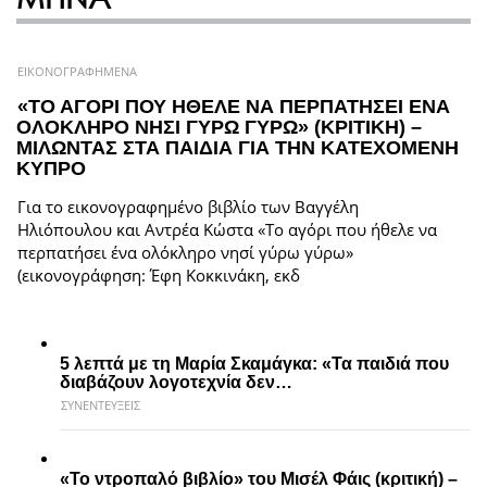
ΕΙΚΟΝΟΓΡΑΦΗΜΕΝΑ
«ΤΟ ΑΓΟΡΙ ΠΟΥ ΗΘΕΛΕ ΝΑ ΠΕΡΠΑΤΗΣΕΙ ΕΝΑ
ΟΛΟΚΛΗΡΟ ΝΗΣΙ ΓΥΡΩ ΓΥΡΩ» (ΚΡΙΤΙΚΗ) –
ΜΙΛΩΝΤΑΣ ΣΤΑ ΠΑΙΔΙΑ ΓΙΑ ΤΗΝ ΚΑΤΕΧΟΜΕΝΗ
ΚΥΠΡΟ
Για το εικονογραφημένο βιβλίο των Βαγγέλη
Ηλιόπουλου και Αντρέα Κώστα «Το αγόρι που ήθελε να
περπατήσει ένα ολόκληρο νησί γύρω γύρω»
(εικονογράφηση: Έφη Κοκκινάκη, εκδ
5 λεπτά με τη Μαρία Σκαμάγκα: «Τα παιδιά που
διαβάζουν λογοτεχνία δεν…
ΣΥΝΕΝΤΕΥΞΕΙΣ
«Το ντροπαλό βιβλίο» του Μισέλ Φάις (κριτική) –