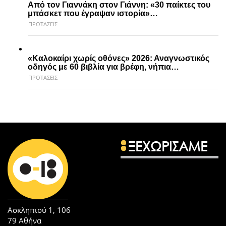
Από τον Γιαννάκη στον Γιάννη: «30 παίκτες του
μπάσκετ που έγραψαν ιστορία»…
ΠΡΟΤΑΣΕΙΣ
«Καλοκαίρι χωρίς οθόνες» 2026: Αναγνωστικός
οδηγός με 60 βιβλία για βρέφη, νήπια…
ΠΡΟΤΑΣΕΙΣ
ΞΕΧΩΡΙΣΑΜΕ
Ασκληπιού 1, 106
79 Αθήνα