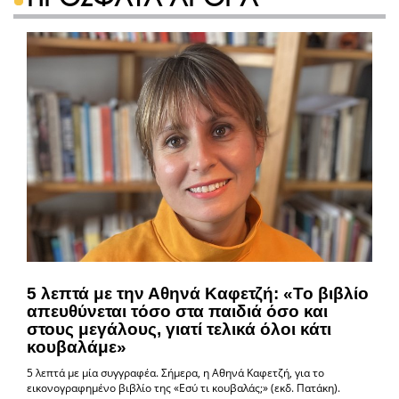
5 λεπτά με την Αθηνά Καφετζή: «Το βιβλίο
απευθύνεται τόσο στα παιδιά όσο και
στους μεγάλους, γιατί τελικά όλοι κάτι
κουβαλάμε»
5 λεπτά με μία συγγραφέα. Σήμερα, η Αθηνά Καφετζή, για το
εικονογραφημένο βιβλίο της «Εσύ τι κουβαλάς;» (εκδ. Πατάκη).