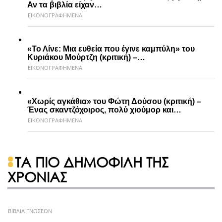
Αν τα βιβλία είχαν…
ΕΙΚΟΝΟΓΡΑΦΗΜΕΝΑ
«Το Λίνε: Μια ευθεία που έγινε καμπύλη» του
Κυριάκου Μούρτζη (κριτική) –…
ΕΙΚΟΝΟΓΡΑΦΗΜΕΝΑ
«Χωρίς αγκάθια» του Φώτη Δούσου (κριτική) –
Ένας σκαντζόχοιρος, πολύ χιούμορ και…
ΕΙΚΟΝΟΓΡΑΦΗΜΕΝΑ
ΤΑ ΠΙΟ ΔΗΜΟΦΙΛΗ ΤΗΣ
ΧΡΟΝΙΑΣ
ΒΙΒΛΙΑ ΓΝΩΣΕΩΝ