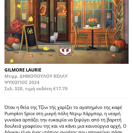
GILMORE LAURIE
Μτφρ. ΔΗΜΟΠΟΥΛΟΥ ΚΕΛΛΥ
ΨΥΧΟΓΙΟΣ 2024
Σελ. 320, τιμή εκδότη €17.70
Όταν η θεία της Τζίνι τής χαρίζει το αγαπημένο της καφέ
Pumpkin Spice στη μικρή πόλη Ντριμ Χάρμπορ, η νεαρή
γυναίκα αρπάζει την ευκαιρία να ξεφύγει από τη βαρετή
δουλειά γραφείου της και να κάνει μια καινούργια αρχή. Ο
Λόγκαν είναι ένας ντόπιος αγρότης που αποφεύγει πάση