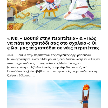
«Ίνκι – Βουτιά στην περιπέτεια» & «Πώς
να πάτε το χταπόδι σας στο σχολείο»: Οι
φίλοι μας τα χταπόδια σε νέες περιπέτειες
«Ίνκι – Βουτιά στην περιπέτεια» της Αγγελικής Αργυροπούλου
(εικονογράφηση: Γεωργία Μαυρομάτη, εκδ. Καστανιώτη) και «Πώς να
πάτε το χταπόδι σας στο σχολείο» της Μπέκι Σάρνχοστ
(εικονογράφηση: Τζάκλιν Σινκέτ, μτφρ. Αιμιλία Γιασεμή, εκδ.
Παπαδόπουλος): δύο βιβλία με πρωταγωνιστές τα χταπόδια και τη
ζωή στη θάλασσα. ...