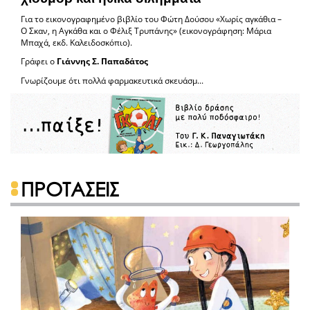
Για το εικονογραφημένο βιβλίο του Φώτη Δούσου «Χωρίς αγκάθια –
Ο Σκαν, η Αγκάθα και ο Φέλιξ Τρυπάνης» (εικονογράφηση: Μάρια
Μπαχά, εκδ. Καλειδοσκόπιο).
Γράφει ο
Γιάννης Σ. Παπαδάτος
Γνωρίζουμε ότι πολλά φαρμακευτικά σκευάσμ...
ΠΡΟΤΑΣΕΙΣ