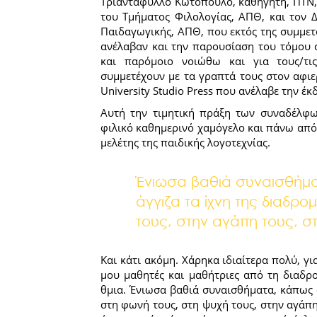
Τριαντάφυλλο Κωτόπουλο, καθηγητή, ΠΤΝ,
του Τμήματος Φιλολογίας, ΑΠΘ, και τον 
Παιδαγωγικής, ΑΠΘ, που εκτός της συμμετ
ανέλαβαν και την παρουσίαση του τόμου σ
και παρόμοιο νοιώθω και για τους/τι
συμμετέχουν με τα γραπτά τους στον αφιε
University Studio Press που ανέλαβε την έκ
Αυτή την τιμητική πράξη των συναδέλφ
φιλικό καθημερινό χαμόγελο και πάνω από 
μελέτης της παιδικής λογοτεχνίας.
Ένιωσα βαθιά συναισθήμα
άγγιζα τα ίχνη της διαδρ
τους, στην αγάπη τους, σ
Και κάτι ακόμη. Χάρηκα ιδιαίτερα πολύ, γι
μου μαθητές και μαθήτριες από τη διαδρο
θμια. Ένιωσα βαθιά συναισθήματα, κάπως 
στη φωνή τους, στη ψυχή τους, στην αγάπη