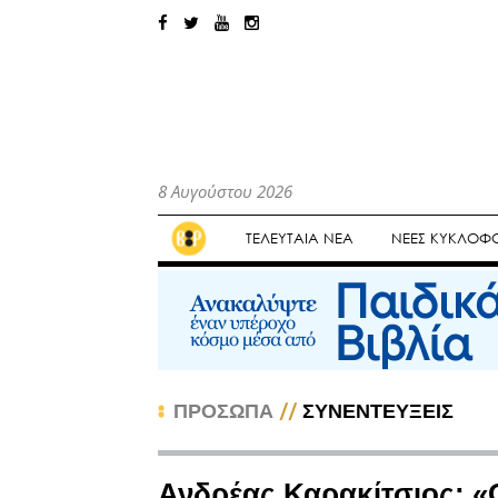
8 Αυγούστου 2026
ΤΕΛΕΥΤΑΙΑ ΝΕΑ
ΝΕΕΣ ΚΥΚΛΟΦΟ
//
ΠΡΟΣΩΠΑ
ΣΥΝΕΝΤΕΥΞΕΙΣ
Ανδρέας Καρακίτσιος: «