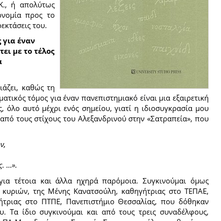
Κ., ή απολύτως
ονομία προς το
εκτάσεις του.
 για έναν
ει με το τέλος
α
ιάζει, καθώς τη
ατικός τόμος για έναν πανεπιστημιακό είναι μια εξαιρετική
ως, όλο αυτό μέχρι ενός σημείου, γιατί η ιδιοσυγκρασία μου
από τους στίχους του Αλεξανδρινού στην «Σατραπεία», που
ν,
ς. …».
για τέτοια και άλλα ηχηρά παρόμοια. Συγκινούμαι όμως
κυριών, της Μένης Κανατσούλη, καθηγήτριας στο ΤΕΠΑΕ,
γήτριας στο ΠΤΠΕ, Πανεπιστήμιο Θεσσαλίας, που δόθηκαν
. Τα ίδιο συγκινούμαι και από τους τρεις συναδέλφους,