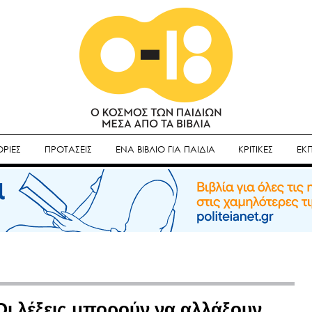
ΡΙΕΣ
ΠΡΟΤΑΣΕΙΣ
ΕΝΑ ΒΙΒΛΙΟ ΓΙΑ ΠΑΙΔΙΑ
ΚΡΙΤΙΚΕΣ
ΕΚ
Οι λέξεις μπορούν να αλλάξουν