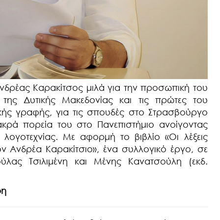
δρέας Καρακίτσος μιλά για την προσωπική του
της Δυτικής Μακεδονίας και τις πρώτες του
κής γραφής, για τις σπουδές στο Στρασβούργο
μακρά πορεία του στο Πανεπιστήμιο ανοίγοντας
 λογοτεχνίας. Με αφορμή το βιβλίο «Οι λέξεις
ον Ανδρέα Καρακίτσιο», ένα συλλογικό έργο, σε
ούλας Τσιλιμένη και Μένης Κανατσούλη (εκδ.
ρη