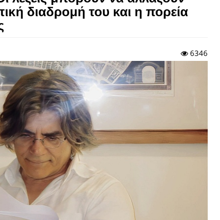
ική διαδρομή του και η πορεία
ς
6346