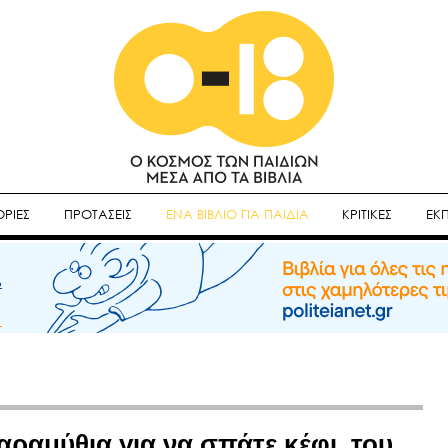
ΡΙΕΣ
ΠΡΟΤΑΣΕΙΣ
ΕΝΑ ΒΙΒΛΙΟ ΓΙΑ ΠΑΙΔΙΑ
ΚΡΙΤΙΚΕΣ
ΕΚ
αραμύθια για να σπάτε κέφι, του