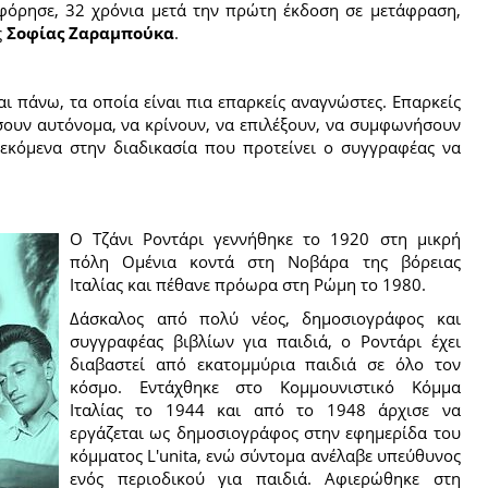
οφόρησε, 32 χρόνια μετά την πρώτη έκδοση σε μετάφραση,
ς
Σοφίας Ζαραμπούκα
.
αι πάνω, τα οποία είναι πια επαρκείς αναγνώστες. Επαρκείς
άσουν αυτόνομα, να κρίνουν, να επιλέξουν, να συμφωνήσουν
εκόμενα στην διαδικασία που προτείνει ο συγγραφέας να
Ο Τζάνι Ροντάρι γεννήθηκε το 1920 στη μικρή
πόλη Ομένια κοντά στη Νοβάρα της βόρειας
Ιταλίας και πέθανε πρόωρα στη Ρώμη το 1980.
Δάσκαλος από πολύ νέος, δημοσιογράφος και
συγγραφέας βιβλίων για παιδιά, ο Ροντάρι έχει
διαβαστεί από εκατομμύρια παιδιά σε όλο τον
κόσμο. Εντάχθηκε στο Κομμουνιστικό Κόμμα
Ιταλίας το 1944 και από το 1948 άρχισε να
εργάζεται ως δημοσιογράφος στην εφημερίδα του
κόμματος L'unita, ενώ σύντομα ανέλαβε υπεύθυνος
ενός περιοδικού για παιδιά. Αφιερώθηκε στη