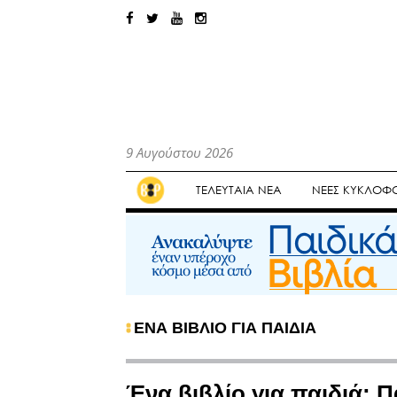
9 Αυγούστου 2026
ΤΕΛΕΥΤΑΙΑ ΝΕΑ
ΝΕΕΣ ΚΥΚΛΟΦΟ
ΕΝΑ ΒΙΒΛΙΟ ΓΙΑ ΠΑΙΔΙΑ
Ένα βιβλίο για παιδιά: Π