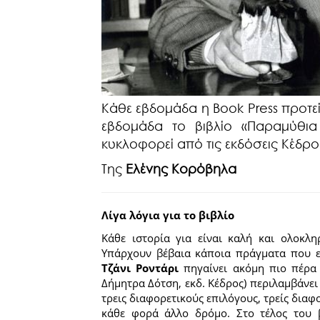
Κάθε εβδομάδα η Book Press προτείν
εβδομάδα το βιβλίο «Παραμύθια
κυκλοφορεί από τις εκδόσεις Κέδρο
Της
Ελένης Κορόβηλα
Λίγα λόγια για το βιβλίο
Κάθε ιστορία για είναι καλή και ολοκληρ
Υπάρχουν βέβαια κάποια πράγματα που ε
Τζάνι Ροντάρι
πηγαίνει ακόμη πιο πέρα
Δήμητρα Δότση, εκδ. Κέδρος) περιλαμβάνει 
τρεις διαφορετικούς επιλόγους, τρείς διαφ
κάθε φορά άλλο δρόμο. Στο τέλος του 