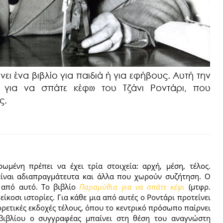
ει ένα βιβλίο για παιδιά ή για εφήβους. Αυτή την
 για να σπάτε κέφι» του Τζάνι Ροντάρι, που
ς.
ωμένη πρέπει να έχει τρία στοιχεία: αρχή, μέση, τέλος.
ίναι αδιαπραγμάτευτα και άλλα που χωρούν συζήτηση. Ο
 από αυτό. Το βιβλίο
Παραμύθια για να σπάτε κέφι
(μτφρ.
είκοσι ιστορίες. Για κάθε μια από αυτές ο Ροντάρι προτείνει
ορετικές εκδοχές τέλους, όπου το κεντρικό πρόσωπο παίρνει
βιβλίου ο συγγραφέας μπαίνει στη θέση του αναγνώστη