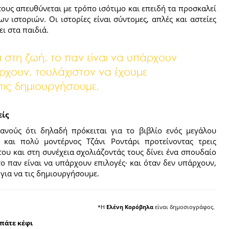
τους απευθύνεται με τρόπο ισότιμο και επειδή τα προσκαλεί
 ιστοριών. Οι ιστορίες είναι σύντομες, απλές και αστείες
ι στα παιδιά.
και στη ζωή, το παν είναι να υπάρχουν
άρχουν, τουλάχιστον να έχουμε
 τις δημιουργήσουμε.
είς
ανούς ότι δηλαδή πρόκειται για το βιβλίο ενός μεγάλου
 και πολύ μοντέρνος Τζάνι Ροντάρι προτείνοντας τρεις
του και στη συνέχεια σχολιάζοντάς τους δίνει ένα σπουδαίο
το παν είναι να υπάρχουν επιλογές· και όταν δεν υπάρχουν,
για να τις δημιουργήσουμε.
*Η
Ελένη Κορόβηλα
είναι δημοσιογράφος.
σπάτε κέφι