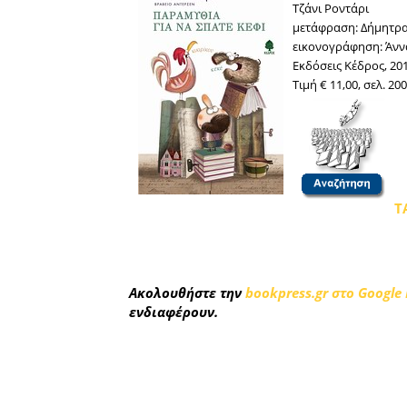
Τζάνι Ροντάρι
μετάφραση: Δήμητρα
εικονογράφηση: Άνν
Εκδόσεις Κέδρος, 20
Τιμή € 11,00, σελ. 200
Τ
Ακολουθήστε την
bookpress.gr στο Google
ενδιαφέρουν.