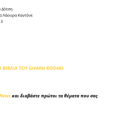
 Δότση
α Λάουρα Καντόνε
13
Α ΒΙΒΛΙΑ ΤΟΥ GIANNI RODARI
 News
και διαβάστε πρώτοι τα θέματα που σας