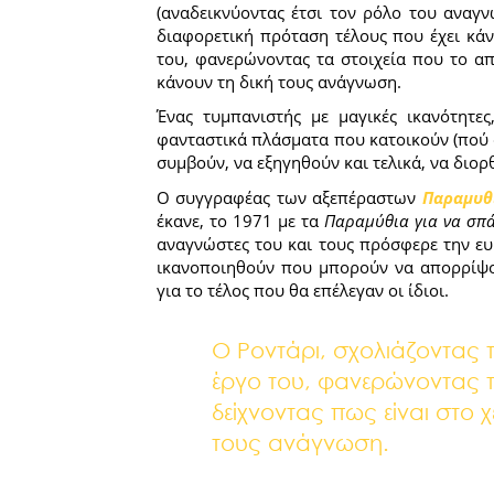
(αναδεικνύοντας έτσι τον ρόλο του αναγν
διαφορετική πρόταση τέλους που έχει κάνε
του, φανερώνοντας τα στοιχεία που το απ
κάνουν τη δική τους ανάγνωση.
Ένας τυμπανιστής με μαγικές ικανότητες,
φανταστικά πλάσματα που κατοικούν (πού 
συμβούν, να εξηγηθούν και τελικά, να διο
Ο συγγραφέας των αξεπέραστων
Παραμυθ
έκανε, το 1971 με τα
Παραμύθια για να σπά
αναγνώστες του και τους πρόσφερε την ευκ
ικανοποιηθούν που μπορούν να απορρίψου
για το τέλος που θα επέλεγαν οι ίδιοι.
Ο Ροντάρι, σχολιάζοντας τι
έργο του, φανερώνοντας τ
δείχνοντας πως είναι στο χ
τους ανάγνωση.