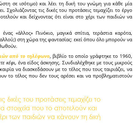
ώστη σε ισότιμο) και λέει τη δική του γνώμη για κάθε μία
ι. Σχολιάζοντας τις δικές του προτάσεις τεμαχίζει το έργο
οτελούν και δείχνοντας ότι είναι στο χέρι των παιδιών να
 ένας «άλλος» Πινόκιο, μαγικά σπίτια, τεράστια καρότα,
αλλού;) στη χώρα της φαντασίας: εκεί όπου όλο μπορούν να
ρθωθούν.
ιών από το τηλέφωνο
, βιβλίο το οποίο γράφτηκε το 1960,
τε κέφι,
ένα είδος άσκησης. Συνδιαλέχθηκε με τους μικρούς
αιρία να διασκεδάσουν με το τέλος που τους ταιριάζει, να
ν το τέλος που δεν τους αρέσει και να προβληματιστούν
ς δικές του προτάσεις τεμαχίζει το
α στοιχεία που το αποτελούν και
έρι των παιδιών να κάνουν τη δική