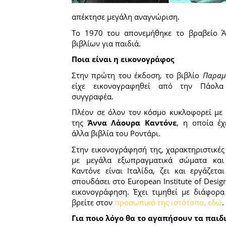
απέκτησε μεγάλη αναγνώριση.
Το 1970 του απονεμήθηκε το βραβείο Ά
βιβλίων για παιδιά.
Ποια είναι η εικονογράφος
Στην πρώτη του έκδοση, το βιβλίο
Παραμ
είχε εικονογραφηθεί από την Πάολα
συγγραφέα.
Πλέον σε όλον τον κόσμο κυκλοφορεί με
της
Άννα Λάουρα Καντόνε
, η οποία έχ
άλλα βιβλία του Ροντάρι.
Στην εικονογράφησή της, χαρακτηριστικές
με μεγάλα εξωπραγματικά σώματα κα
Καντόνε είναι Ιταλίδα, ζει και εργάζετα
σπουδάσει στο European Institute of Desig
εικονογράφηση. Έχει τιμηθεί με διάφορα
βρείτε στον
προσωπικό της ιστότοπο, εδώ
.
Για ποιο λόγο θα το αγαπήσουν τα παιδ